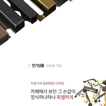
인기상품
꾸준한 주문