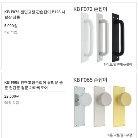
KB F072 전면고정 판손잡이 P128 서
랍장 장롱
5,000원
5원 적립
KB F065 전면고정손잡이 유리문 중
문 현관문 철문 가마찌도어
22,000원
90원 적립