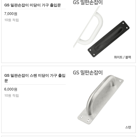
GS 밀판손잡이 미닫이 가구 출입문
7,000원
10원 적립
GS 밀판손잡이 스텐 미닫이 가구 출입
문
6,000원
10원 적립