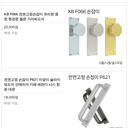
KB F066 전면고정손잡이 유리문 중
문 현관문 철문 가마찌도어
22,000원
90원 적립
전면고정 손잡이 P621 미닫이 슬라이
딩도어 인테리어 카페 베란다 샤시 창
문 대문
18,000원
90원 적립