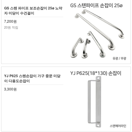
GS 스텐 파이프 보조손잡이 25ø 노약
자 미닫이 수건걸이
7,200원
20원 적립
YJ P625 스텐손잡이 가구 중문 미닫
이 다용도손잡이
3,300원