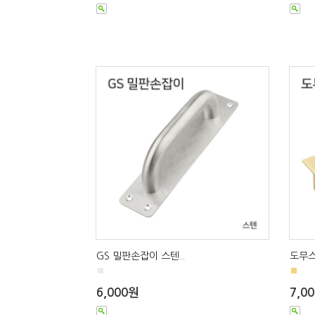
GS 밀판손잡이 스텐..
도무스
■
■
6,000원
7,0