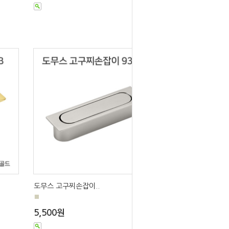
도무스 고구찌손잡이..
■
5,500원