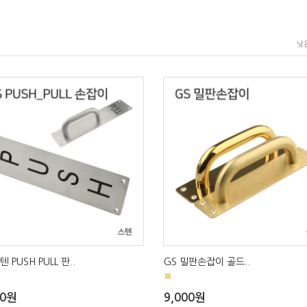
낮
텐 PUSH PULL 판..
GS 밀판손잡이 골드..
■
00원
9,000원