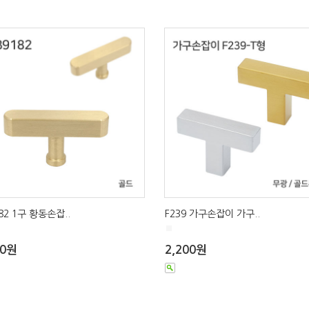
82 1구 황동손잡..
F239 가구손잡이 가구..
■
00원
2,200원