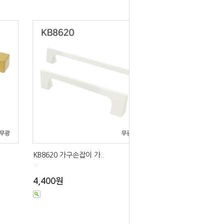
KB8620 가구손잡이 가..
■
4,400원