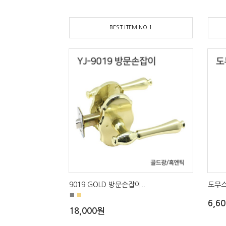
BEST ITEM NO.1
9019 GOLD 방문손잡이..
도무스
■
■
6,6
18,000원