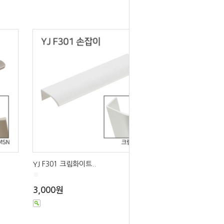
YJ F301 크림화이트..
■
3,000원