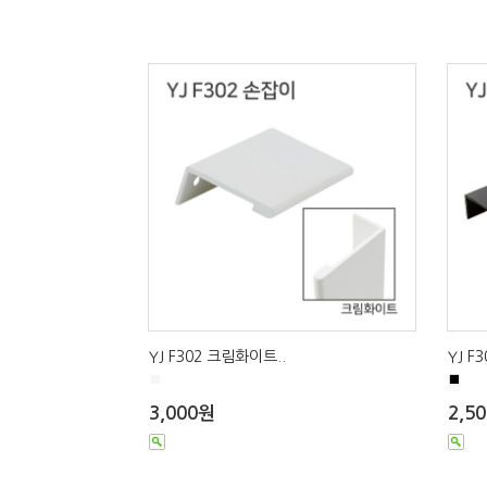
YJ F302 크림화이트..
YJ F
■
■
3,000원
2,5