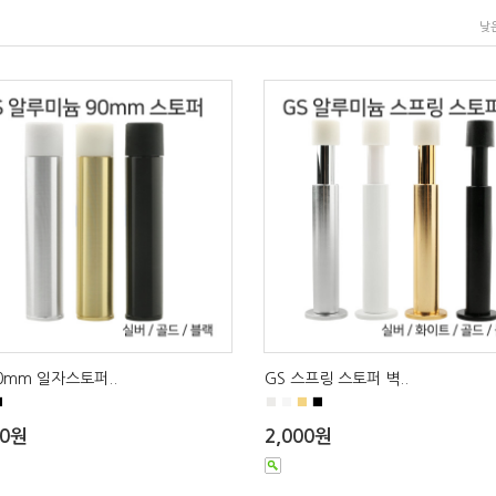
낮
90mm 일자스토퍼..
GS 스프링 스토퍼 벽..
■
■
■
■
■
00원
2,000원