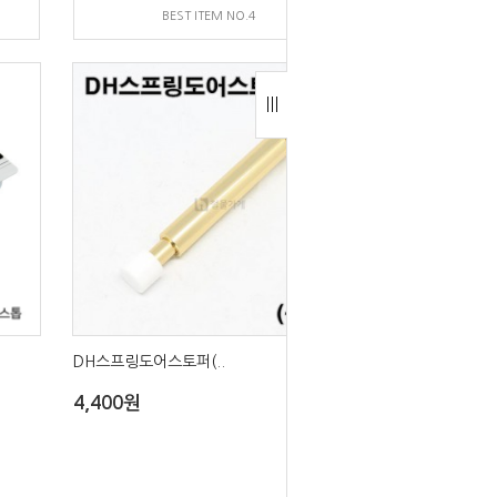
BEST ITEM NO.4
DH스프링도어스토퍼(..
4,400원