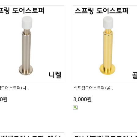
도어스토퍼(니..
스프링도어스토퍼(골..
00원
3,000원