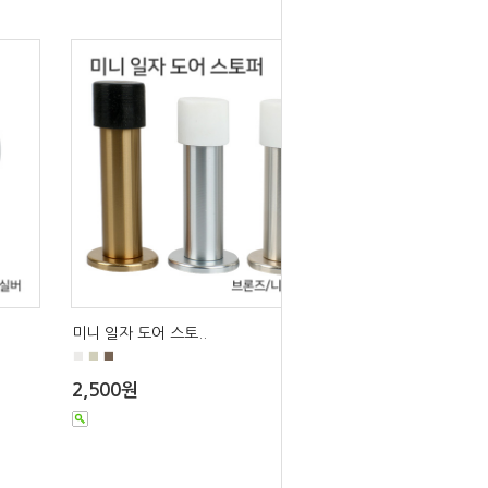
미니 일자 도어 스토..
■
■
■
2,500원