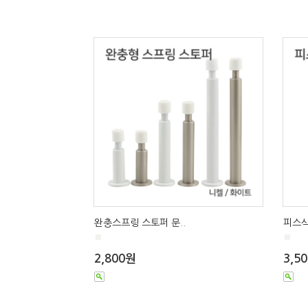
완충스프링 스토퍼 문..
피스식
■
■
2,800원
3,5