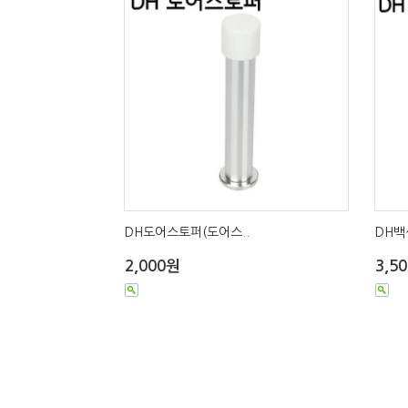
DH도어스토퍼(도어스..
DH백
2,000원
3,5