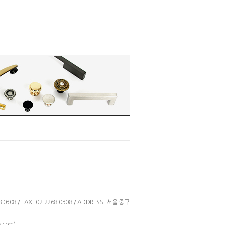
1
2
8-0308 / FAX : 02-2268-0308 / ADDRESS : 서울 중구 을
)
.com