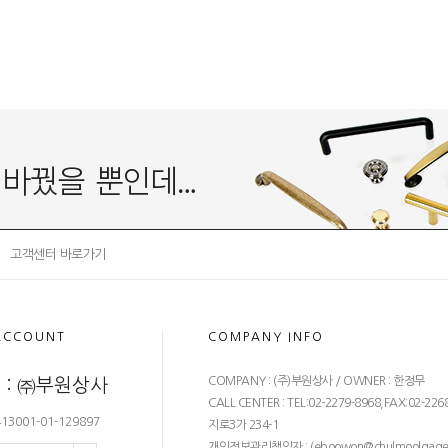
고객센터 바로가기
ACCOUNT
COMPANY INFO
COMPANY : (주)부원상사 / OWNER : 한정무
 : ㈜부원상사
CALL CENTER : TEL:02-2279-8968,FAX:02-226
3001-01-129897
지로3가 234-1
개인정보관리책임자 : (
eboowon@chulmoolgage