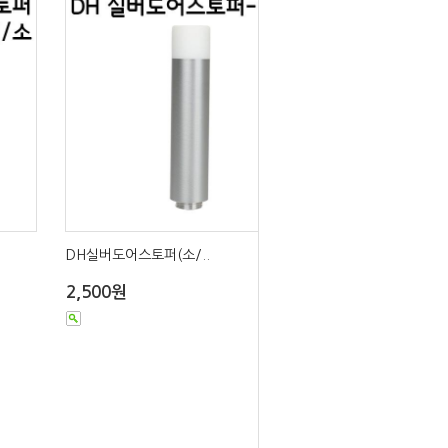
DH실버도어스토퍼(소/..
2,500원