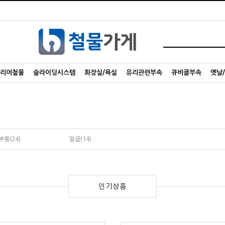
리어철물
슬라이딩시스템
화장실/욕실
유리관련부속
큐비클부속
옛날
부용(24)
말굽(14)
인기상품