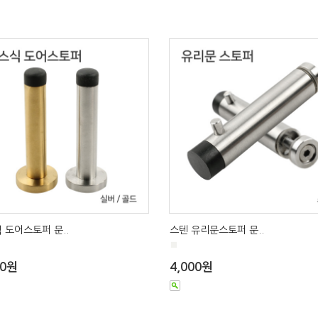
 도어스토퍼 문..
스텐 유리문스토퍼 문..
■
00원
4,000원