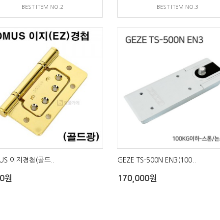
BEST ITEM NO.2
BEST ITEM NO.3
US 이지경첩(골드..
GEZE TS-500N EN3(100..
00원
170,000원