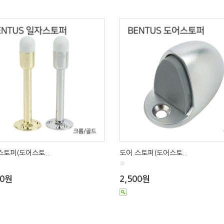
스토퍼(도어스토..
도어 스토퍼(도어스토..
■
00원
2,500원