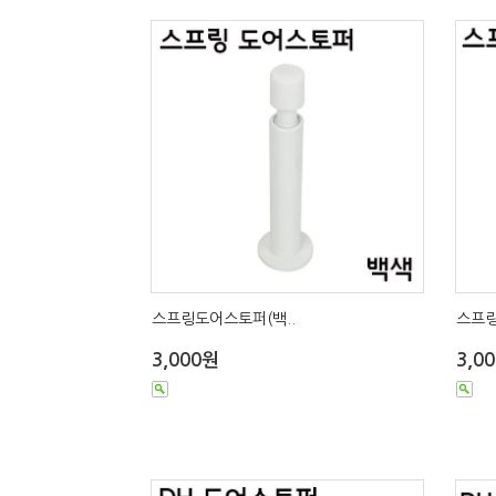
스프링도어스토퍼(백..
스프링
3,000원
3,0