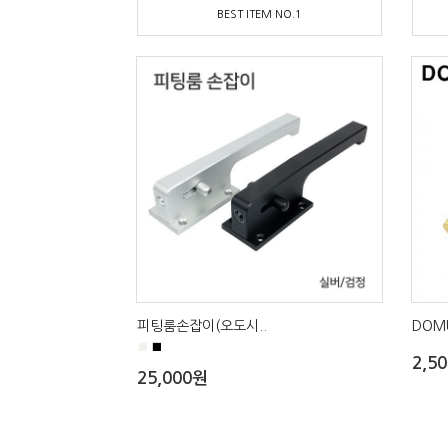
BEST ITEM NO.1
피팅룸손잡이(오도시..
DOM
■
■
2,5
25,000원