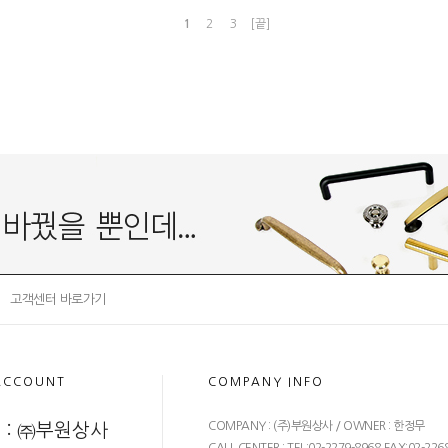
1
2
3
[끝]
고객센터 바로가기
ACCOUNT
COMPANY INFO
COMPANY : (주)부원상사 / OWNER : 한정무
 : ㈜부원상사