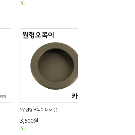
SY원형오목이(카키)(..
3,500원