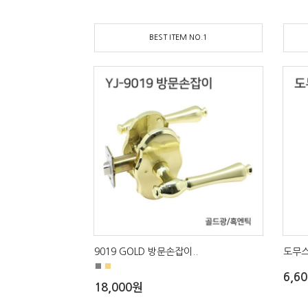
BEST ITEM NO.1
9019 GOLD 방문손잡이..
도무스
■
■
6,6
18,000원