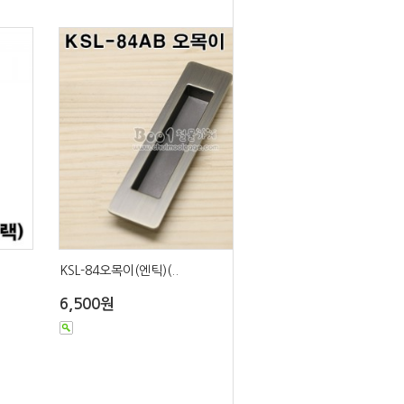
KSL-84오목이(엔틱)(..
6,500원