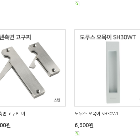
측면 고구찌 미..
도무스 오목이 SH30WT..
000원
6,600원