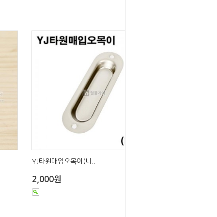
YJ타원매입오목이(니..
2,000원