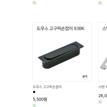
도무스 고구찌손잡이..
스텐 
■
26,
5,500원