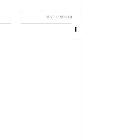
BEST ITEM NO.4