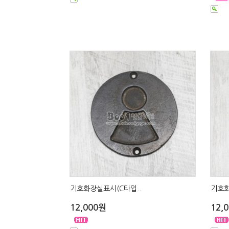
기호화장실표시(C타입..
기호화
12,000원
12,