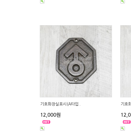
기호화장실표시(A타입..
기호화
12,000원
12,