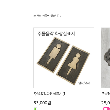
10
개의 상품이 있습니다.
주물음각화장실표시(T..
주물T
33,000원
28,