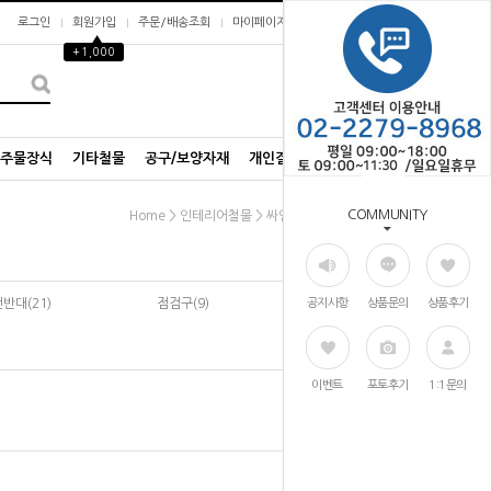
로그인
회원가입
주문/배송조회
마이페이지
▲
+1,000
0
/주물장식
기타철물
공구/보양자재
개인결제창
COMMUNITY
>
>
Home
인테리어철물
싸인/화장실표시
반대(21)
점검구(9)
공지사항
상품문의
상품후기
이벤트
포토후기
1:1문의