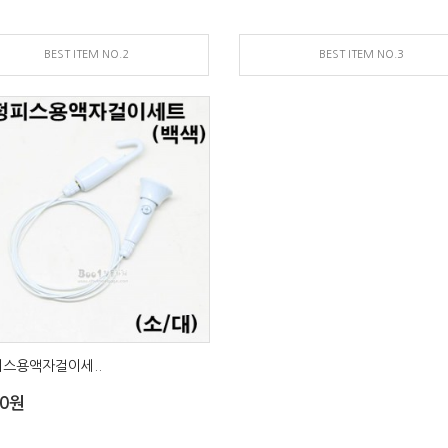
BEST ITEM NO.2
BEST ITEM NO.3
스용액자걸이세..
00원