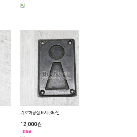
기호화장실표시(B타입..
12,000원