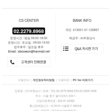
CS CENTER
BANK INFO
02.2279.8968
국민 413001-01-129897
운영시간 : 평일 09:00-18:00
예금주 : ㈜부원상사
운영시간 : 토요일 : 09:00-15:00
업무휴무 : 일요일 휴무
Email : eboowon@hanmail.net
이용안내
|
|
이용약관
|
개인정보처리방침
PC Ver 바로가기
상호명 : (주)부원상사 / 전화 : TEL:02-2279-8968,FAX:02-2268-0308
주소 : 서울 중구 을지로3가 234-1
사업자등록번호 : 202-81-54362
통신판매업신고 : 제 2010-서울중구-0804호
대표 : 한정무 / 개인정보관리책임자 :