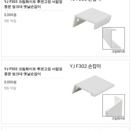
YJ F303 크림화이트 후면고정 서랍장
중문 씽크대 옛날손잡이
3,000원
3원 적립
YJ F302 크림화이트 후면고정 서랍장
중문 씽크대 옛날손잡이
3,000원
3원 적립