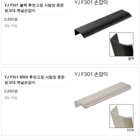
YJ F301 블랙 후면고정 서랍장 중문
씽크대 옛날손잡이
2,500원
3원 적립
YJ F301 MSN 후면고정 서랍장 중문
씽크대 옛날손잡이
2,000원
3원 적립