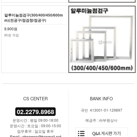
알루미늄점검구(300/400/450/600m
m)(전공구/점검창/점공구)
9,900원
80원 적립
CS CENTER
BANK INFO
02.2279.8968
국민 413001-01-129897
운영시간 : 평일 09:00-18:00
예금주 : ㈜부원상사
운영시간 : 토요일 : 09:00-15:00
업무휴무 : 일요일 휴무
Email : eboowon@hanmail.net