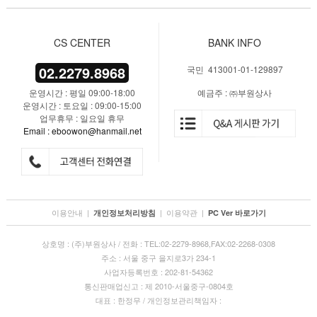
CS CENTER
BANK INFO
02.2279.8968
국민 413001-01-129897
운영시간 : 평일 09:00-18:00
예금주 : ㈜부원상사
운영시간 : 토요일 : 09:00-15:00
업무휴무 : 일요일 휴무
Email : eboowon@hanmail.net
이용안내
|
|
이용약관
|
개인정보처리방침
PC Ver 바로가기
상호명 : (주)부원상사 / 전화 : TEL:02-2279-8968,FAX:02-2268-0308
주소 : 서울 중구 을지로3가 234-1
사업자등록번호 : 202-81-54362
통신판매업신고 : 제 2010-서울중구-0804호
대표 : 한정무 / 개인정보관리책임자 :