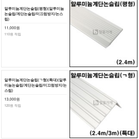
알루미늄계단논슬립(평형)(알루미늄
논슬립/계단논슬립/미끄럼방지/논스
립)
11,000원
110원 적립
알루미늄계단논슬립(ㄱ형)(특대)(알루
미늄논슬립/계단논슬립/미끄럼방지/논
스립)
13,000원
120원 적립