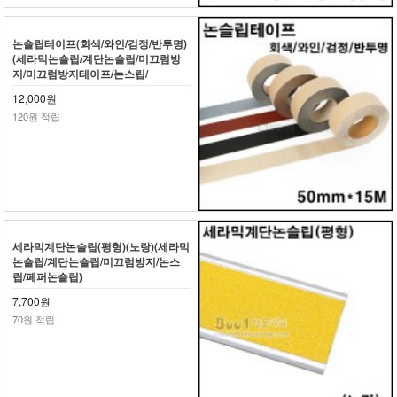
논슬립테이프(회색/와인/검정/반투명)
(세라믹논슬립/계단논슬립/미끄럼방
지/미끄럼방지테이프/논스립/
12,000원
120원 적립
세라믹계단논슬립(평형)(노랑)(세라믹
논슬립/계단논슬립/미끄럼방지/논스
립/페퍼논슬립)
7,700원
70원 적립