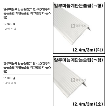
알루미늄계단논슬립(ㄱ형)(대)(알루미
늄논슬립/계단논슬립/미끄럼방지/논스
립)
13,000원
120원 적립
알루미늄계단논슬립(ㄱ형)(소)(알루미
늄논슬립/계단논슬립/미끄럼방지/논스
립)
11,000원
100원 적립