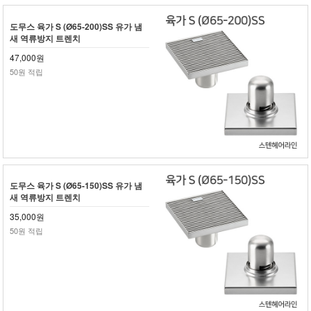
도무스 육가 S (Ø65-200)SS 유가 냄
새 역류방지 트렌치
47,000원
50원 적립
도무스 육가 S (Ø65-150)SS 유가 냄
새 역류방지 트렌치
35,000원
50원 적립