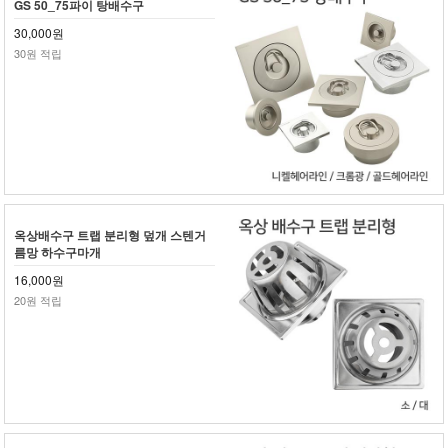
GS 50_75파이 탕배수구
30,000원
30원 적립
옥상배수구 트랩 분리형 덮개 스텐거
름망 하수구마개
16,000원
20원 적립