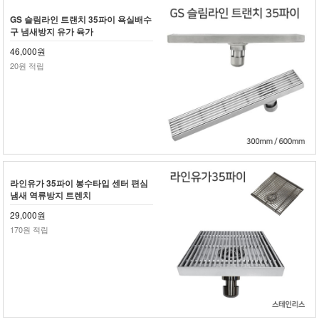
GS 슬림라인 트랜치 35파이 욕실배수
구 냄새방지 유가 육가
46,000원
20원 적립
라인유가 35파이 봉수타입 센터 편심
냄새 역류방지 트렌치
29,000원
170원 적립