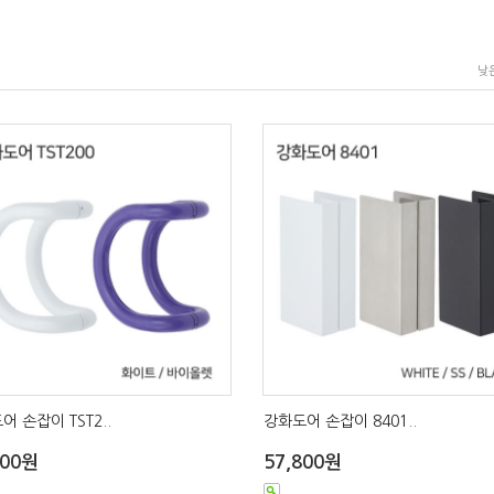
낮
어 손잡이 TST2..
강화도어 손잡이 8401..
300원
57,800원