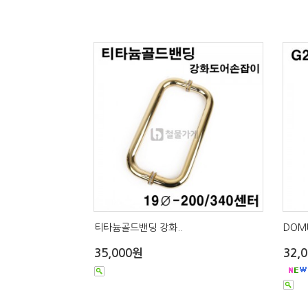
티타늄골드밴딩 강화..
DOMU
35,000원
32,