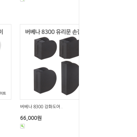
버베나 8300 강화도어..
66,000원