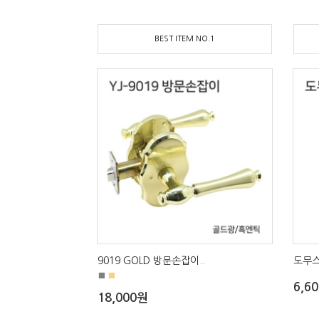
BEST ITEM NO.1
9019 GOLD 방문손잡이..
도무스
■
■
6,6
18,000원