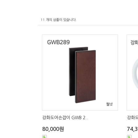
11
개의 상품이 있습니다.
강화도어손잡이 GWB 2..
강화도
80,000원
74,