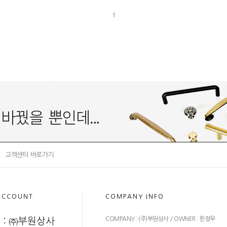
1
고객센터 바로가기
ACCOUNT
COMPANY INFO
COMPANY : (주)부원상사 / OWNER : 한정무
 : ㈜부원상사