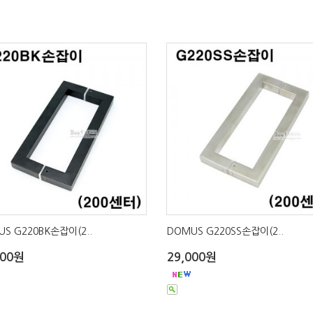
S G220BK손잡이(2..
DOMUS G220SS손잡이(2..
000원
29,000원