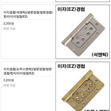
이지경첩(석엔틱)(방문정첩/방문경첩/
힌지/이지정첩/EZ)
2,200원
20원 적립
이지경첩(도무스엔틱)(방문정첩/방문
경첩/힌지/이지정첩/EZ)
2,200원
20원 적립