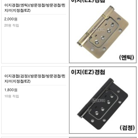
이지경첩(엔틱)(방문정첩/방문경첩/힌
지/이지정첩/EZ)
2,000원
20원 적립
이지경첩(검정)(방문정첩/방문경첩/힌
지/이지정첩/EZ)
1,800원
10원 적립