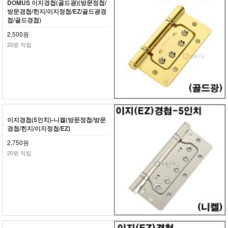
DOMUS 이지경첩(골드광)(방문정첩/
방문경첩/힌지/이지정첩/EZ/골드광경
첩/골드경첩)
2,500원
20원 적립
이지경첩(5인치)-니켈(방문정첩/방문
경첩/힌지/이지정첩/EZ)
2,750원
20원 적립