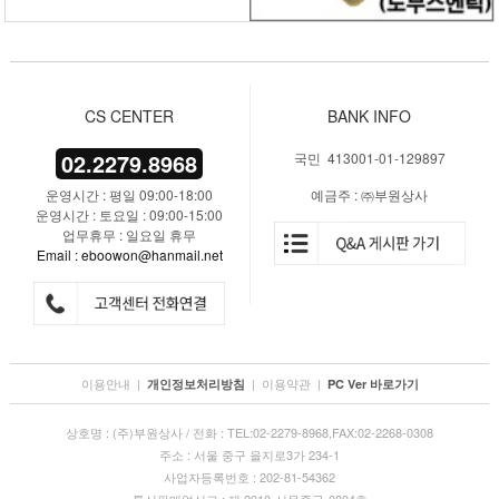
CS CENTER
BANK INFO
02.2279.8968
국민 413001-01-129897
운영시간 : 평일 09:00-18:00
예금주 : ㈜부원상사
운영시간 : 토요일 : 09:00-15:00
업무휴무 : 일요일 휴무
Email : eboowon@hanmail.net
이용안내
|
|
이용약관
|
개인정보처리방침
PC Ver 바로가기
상호명 : (주)부원상사 / 전화 : TEL:02-2279-8968,FAX:02-2268-0308
주소 : 서울 중구 을지로3가 234-1
사업자등록번호 : 202-81-54362