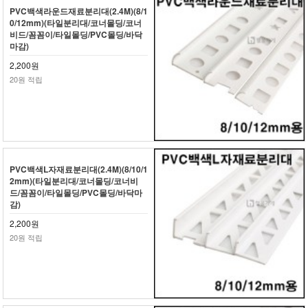
PVC백색라운드재료분리대(2.4M)(8/1
0/12mm)(타일분리대/코너몰딩/코너
비드/꼼꼼이/타일몰딩/PVC몰딩/바닥
마감)
2,200원
20원 적립
PVC백색L자재료분리대(2.4M)(8/10/1
2mm)(타일분리대/코너몰딩/코너비
드/꼼꼼이/타일몰딩/PVC몰딩/바닥마
감)
2,200원
20원 적립