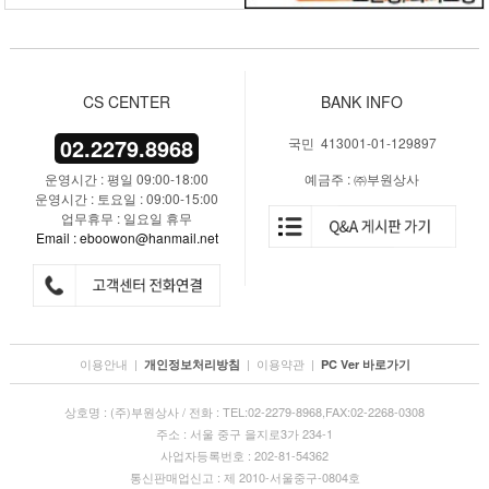
CS CENTER
BANK INFO
02.2279.8968
국민 413001-01-129897
운영시간 : 평일 09:00-18:00
예금주 : ㈜부원상사
운영시간 : 토요일 : 09:00-15:00
업무휴무 : 일요일 휴무
Email : eboowon@hanmail.net
이용안내
|
|
이용약관
|
개인정보처리방침
PC Ver 바로가기
상호명 : (주)부원상사 / 전화 : TEL:02-2279-8968,FAX:02-2268-0308
주소 : 서울 중구 을지로3가 234-1
사업자등록번호 : 202-81-54362
통신판매업신고 : 제 2010-서울중구-0804호