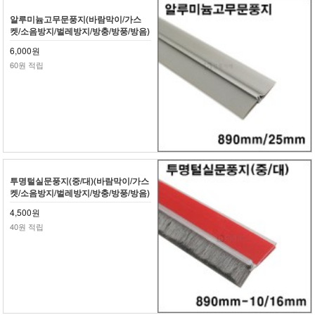
알루미늄고무문풍지(바람막이/가스
켓/소음방지/벌레방지/방충/방풍/방음)
6,000원
60원 적립
투명털실문풍지(중/대)(바람막이/가스
켓/소음방지/벌레방지/방충/방풍/방음)
4,500원
40원 적립