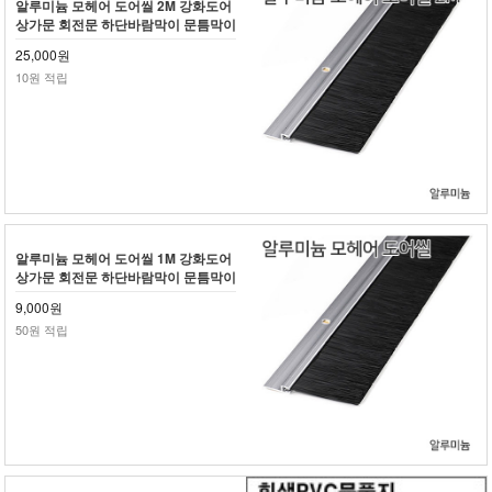
알루미늄 모헤어 도어씰 2M 강화도어
상가문 회전문 하단바람막이 문틈막이
25,000원
10원 적립
알루미늄 모헤어 도어씰 1M 강화도어
상가문 회전문 하단바람막이 문틈막이
9,000원
50원 적립