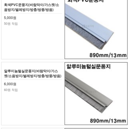
회색PVC문풍지(바람막이/가스켓/소
음방지/벌레방지/방충/방풍/방음)
5,000원
50원 적립
알루미늄털실문풍지(바람막이/가스
켓/소음방지/벌레방지/방충/방풍/방음)
6,000원
60원 적립