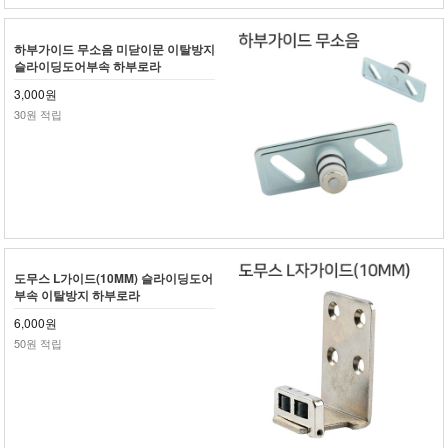
하부가이드 무소음 미닫이문 이탈방지
슬라이딩도어부속 하부로라
3,000원
30원 적립
도무스 L가이드(10MM) 슬라이딩도어
부속 이탈방지 하부로라
6,000원
50원 적립