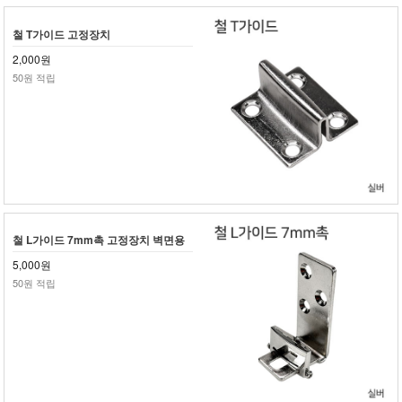
철 T가이드 고정장치
2,000원
50원 적립
철 L가이드 7mm촉 고정장치 벽면용
5,000원
50원 적립