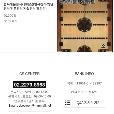
한옥대문장식세트(소)(한옥장식/옛날
장식/전통장식/사찰장식/옛장식)
90,000원
720원 적립
CS CENTER
BANK INFO
02.2279.8968
국민 413001-01-129897
운영시간 : 평일 09:00-18:00
예금주 : ㈜부원상사
운영시간 : 토요일 : 09:00-15:00
업무휴무 : 일요일 휴무
Email : eboowon@hanmail.net