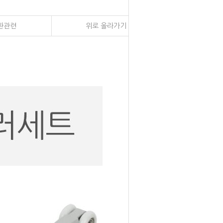
환관련
위로 올라가기