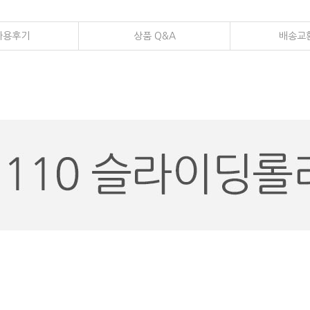
사용후기
상품 Q&A
배송교