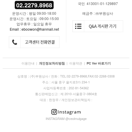
02.2279.8968
국민 413001-01-129897
운영시간 : 평일 09:00-18:00
예금주 : ㈜부원상사
운영시간 : 토요일 : 09:00-15:00
업무휴무 : 일요일 휴무
Email : eboowon@hanmail.net
이용안내
|
|
이용약관
|
개인정보처리방침
PC Ver 바로가기
상호명 : (주)부원상사 / 전화 : TEL:02-2279-8968,FAX:02-2268-0308
주소 : 서울 중구 을지로3가 234-1
사업자등록번호 : 202-81-54362
통신판매업신고 : 제 2010-서울중구-0804호
대표 : 한정무 / 개인정보관리책임자 :
INSTAGRAM @ceolmulgage