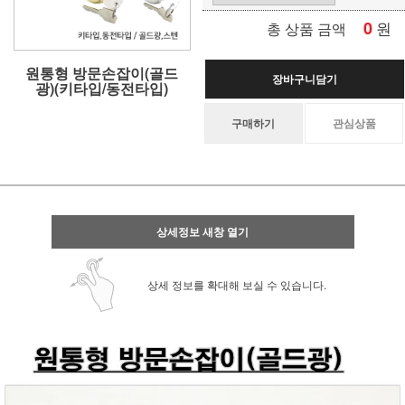
0
원
총 상품 금액
원통형 방문손잡이(골드
장바구니담기
광)(키타입/동전타입)
구매하기
관심상품
상세정보 새창 열기
상세 정보를 확대해 보실 수 있습니다.