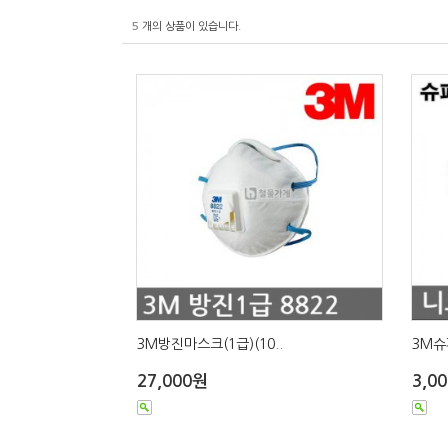
5
개의 상품이 있습니다.
3M방진마스크(1급)(10..
3M슈
27,000원
3,0