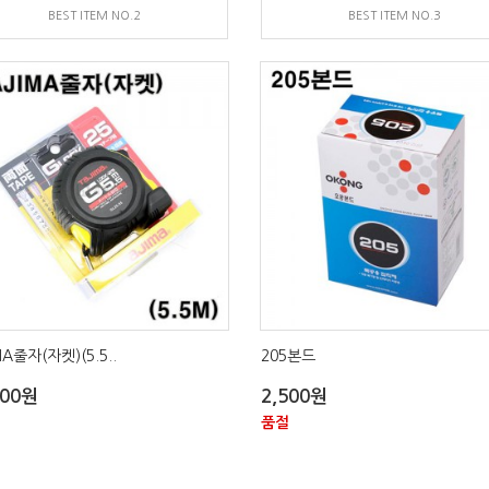
BEST ITEM NO.2
BEST ITEM NO.3
MA줄자(자켓)(5.5..
205본드
000원
2,500원
품절