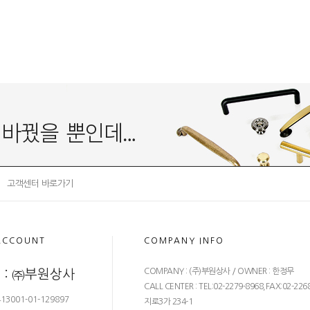
고객센터 바로가기
ACCOUNT
COMPANY INFO
COMPANY : (주)부원상사 / OWNER : 한정무
 : ㈜부원상사
CALL CENTER : TEL:02-2279-8968,FAX:02-226
3001-01-129897
지로3가 234-1