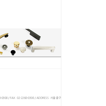
1
2
8-0308 / FAX : 02-2268-0308 / ADDRESS : 서울 중구 을