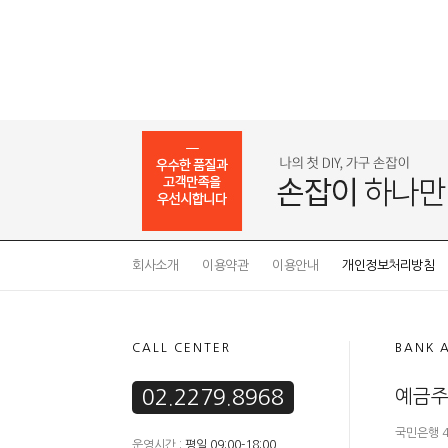
회사소개
이용약관
이용안내
개인정보처리방침
CALL CENTER
BANK 
02.2279.8968
예금주
국민은행 41
운영시간 :
평일 09:00-18:00