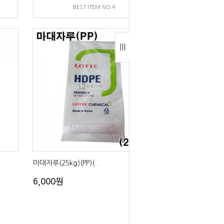
BEST ITEM NO.4
마대자루(25kg)(PP)(..
6,000원